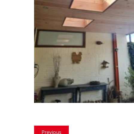
Bericht
Previous
Previous