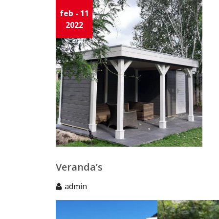
feb - 11
2022
Veranda’s
admin