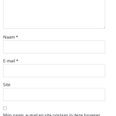
Naam
*
E-mail
*
Site
Mijn naam, e-mail en site opslaan in deze browser