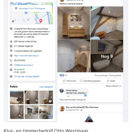
Klus- en timmerbedrijf Otto Westmaas